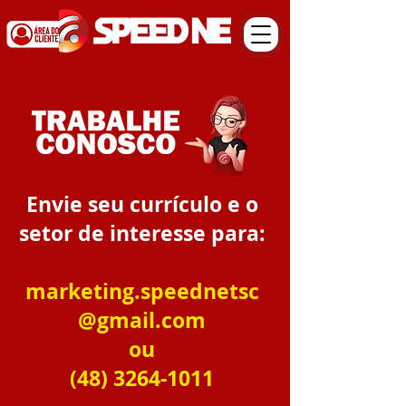
Envie seu currículo e o
setor de interesse para:
marketing.speednetsc
@gmail.com
ou
(48) 3264-1011