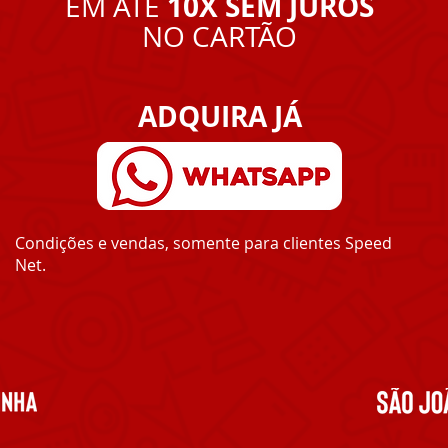
10X
SEM JUROS
EM ATÉ
NO CARTÃO
ADQUIRA JÁ
Condições e vendas, somente para clientes Speed
Net.