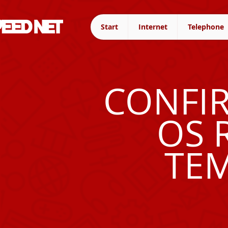
Start
Internet
Telephone
CONFI
OS 
TEM