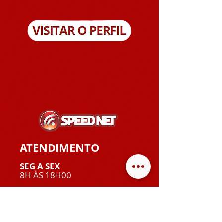
ATENDIMENTO
SEG A SEX
8H ÀS 18H00
SÁBADOS
8H ÀS 12H