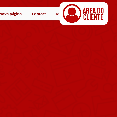
Nova página
Contact
More