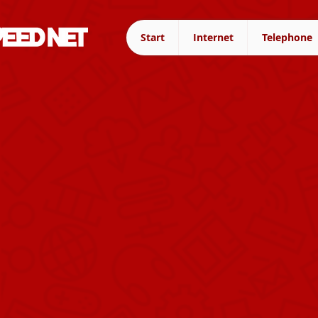
Start
Internet
Telephone