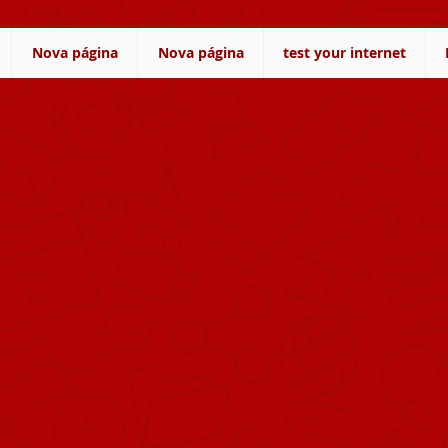
Nova página
Nova página
test your internet