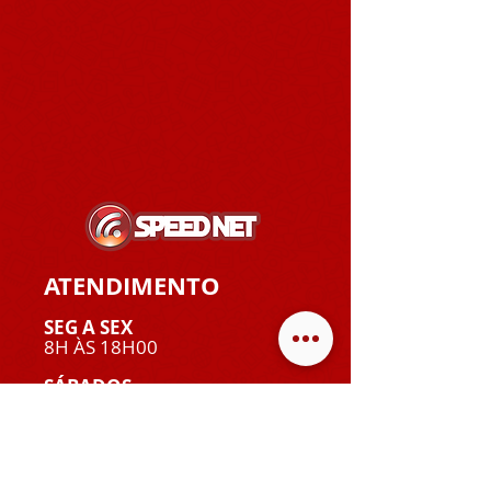
ATENDIMENTO
SEG A SEX
8H ÀS 18H00
SÁBADOS
8H ÀS 12H
SUPORTE TÉCNICO